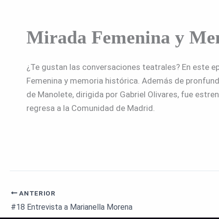
Mirada Femenina y Memo
¿Te gustan las conversaciones teatrales? En este ep
Femenina y memoria histórica. Además de pronfundiz
de Manolete, dirigida por Gabriel Olivares, fue est
regresa a la Comunidad de Madrid.
ANTERIOR
#18 Entrevista a Marianella Morena