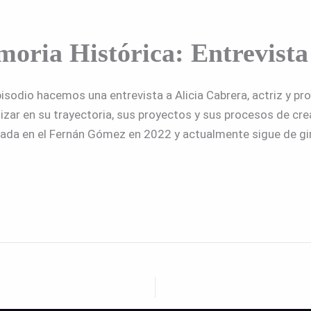
ria Histórica: Entrevista 
isodio hacemos una entrevista a Alicia Cabrera, actriz y pr
ar en su trayectoria, sus proyectos y sus procesos de cr
renada en el Fernán Gómez en 2022 y actualmente sigue de gi