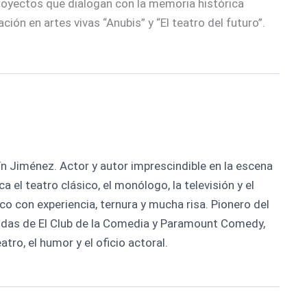
royectos que dialogan con la memoria histórica
ción en artes vivas “Anubis” y “El teatro del futuro”.
n Jiménez. Actor y autor imprescindible en la escena
 el teatro clásico, el monólogo, la televisión y el
tico con experiencia, ternura y mucha risa. Pionero del
idas de El Club de la Comedia y Paramount Comedy,
tro, el humor y el oficio actoral.