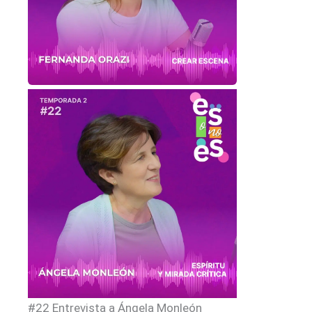
#22 Entrevista a Ángela Monleón