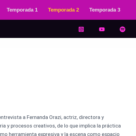
Temporada 1
Temporada 2
Temporada 3
revista a Fernanda Orazi, actriz, directora y
a y procesos creativos, de lo que implica la práctica
mo herramienta expresiva y la escena como espacio