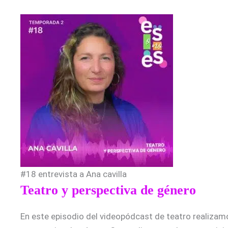
#18 entrevista a Ana cavilla
Teatro y perspectiva de género
En este episodio del videopódcast de teatro realizamos