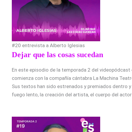
#20 entrevista a Alberto Iglesias
Dejar que las cosas sucedan
En este episodio de la temporada 2 del videopódcast d
comienza con la compañía cántabra La Machina Teatro,
Sus textos han sido estrenados y premiados dentro y 
fuego lento, la creación del artista, el cuerpo del acto