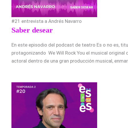
#21 entrevista a Andrés Navarro
Saber desear
En este episodio del podcast de teatro Es o no es, ti
protagonizando We Will Rock You el musical original d
actoral dentro de una gran producción musical, enmar