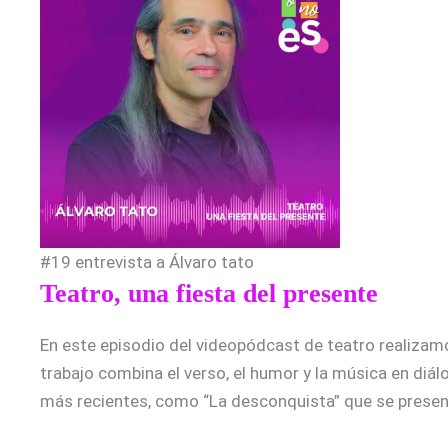
#19 entrevista a Álvaro tato
Teatro, una fiesta del presente
En este episodio del videopódcast de teatro realizamo
trabajo combina el verso, el humor y la música en diá
más recientes, como “La desconquista” que se presenta