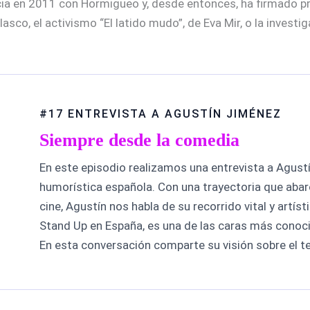
cia en 2011 con Hormigueo y, desde entonces, ha firmado p
co, el activismo “El latido mudo”, de Eva Mir, o la investiga
#17 ENTREVISTA A AGUSTÍN JIMÉNEZ
Siempre desde la comedia
En este episodio realizamos una entrevista a Agustí
humorística española. Con una trayectoria que abarca
cine, Agustín nos habla de su recorrido vital y artís
Stand Up en España, es una de las caras más conoc
En esta conversación comparte su visión sobre el tea