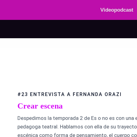
Videopodcast
#23 ENTREVISTA A FERNANDA ORAZI
Crear escena
Despedimos la temporada 2 de Es o no es con una ent
pedagoga teatral. Hablamos con ella de su trayectori
escénica como forma de pensamiento, el cuerpo co