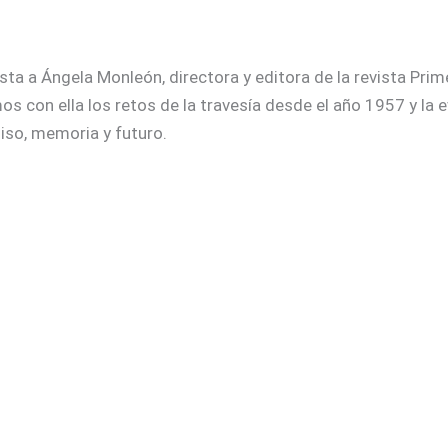
ta a Ángela Monleón, directora y editora de la revista Primer
 con ella los retos de la travesía desde el año 1957 y la ev
iso, memoria y futuro.