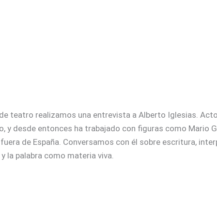
e teatro realizamos una entrevista a Alberto Iglesias. Acto
 y desde entonces ha trabajado con figuras como Mario Gas
fuera de España. Conversamos con él sobre escritura, inte
r y la palabra como materia viva.