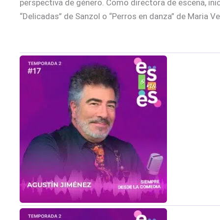
perspectiva de género. Como directora de escena, ini
“Delicadas” de Sanzol o “Perros en danza” de Maria Velas