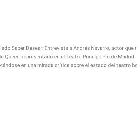
tulado Saber Desear: Entrevista a Andrés Navarro, actor que 
e Queen, representado en el Teatro Principe Pio de Madrid. 
cándose en una mirada crítica sobre el estado del teatro ho