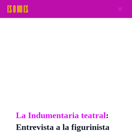
Ir
al
contenido
La Indumentaria teatral
:
Entrevista a la figurinista