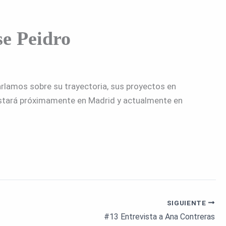
se Peidro
arlamos sobre su trayectoria, sus proyectos en
 estará próximamente en Madrid y actualmente en
SIGUIENTE
#13 Entrevista a Ana Contreras