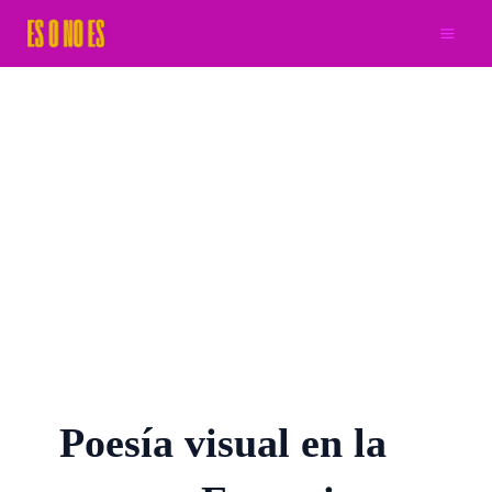
Ir
al
contenido
Poesía visual en la