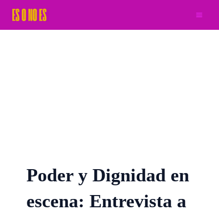
Ir
al
contenido
Poder y Dignidad en
escena: Entrevista a