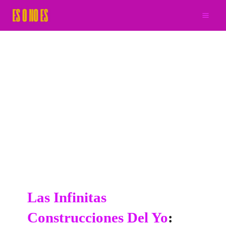
Ir
al
contenido
Las Infinitas
Construcciones Del Yo
: