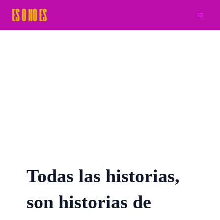
Ir
al
contenido
Todas las historias,
son historias de